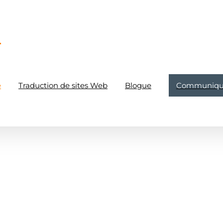
e
Traduction de sites Web
Blogue
Communique