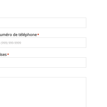
uméro de téléphone
*
ises
*