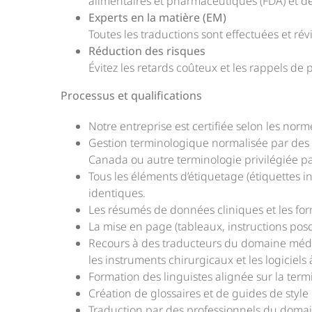
alimentaires et pharmaceutiques (FDA) et 
Experts en la matière (EM)
Toutes les traductions sont effectuées et r
Réduction des risques
Évitez les retards coûteux et les rappels de 
Processus et qualifications
Notre entreprise est certifiée selon les no
Gestion terminologique normalisée par des 
Canada ou autre terminologie privilégiée p
Tous les éléments d’étiquetage (étiquettes 
identiques.
Les résumés de données cliniques et les form
La mise en page (tableaux, instructions pos
Recours à des traducteurs du domaine médic
les instruments chirurgicaux et les logiciels
Formation des linguistes alignée sur la te
Création de glossaires et de guides de styl
Traduction par des professionnels du domai