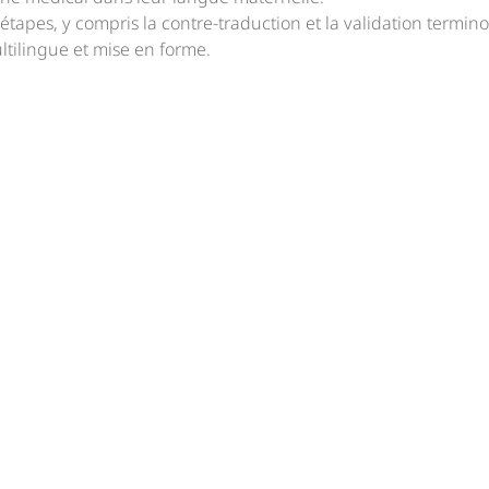
étapes, y compris la contre-traduction et la validation termin
ltilingue et mise en forme.
ous pour savoir comment nou