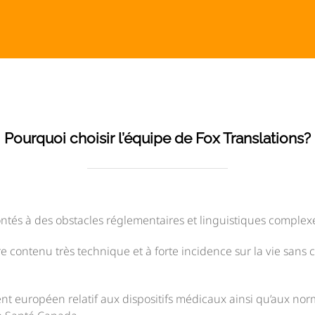
Pourquoi choisir l’équipe de Fox Translations?
rontés à des obstacles réglementaires et linguistiques comple
e contenu très technique et à forte incidence sur la vie sans 
t européen relatif aux dispositifs médicaux ainsi qu’aux nor