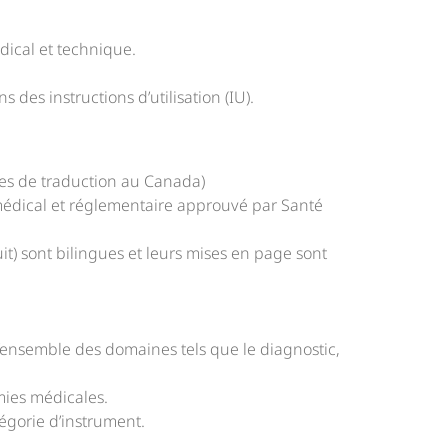
dical et technique.
 des instructions d’utilisation (IU).
ces de traduction au Canada)
médical et réglementaire approuvé par Santé
t) sont bilingues et leurs mises en page sont
’ensemble des domaines tels que le diagnostic,
mies médicales.
égorie d’instrument.